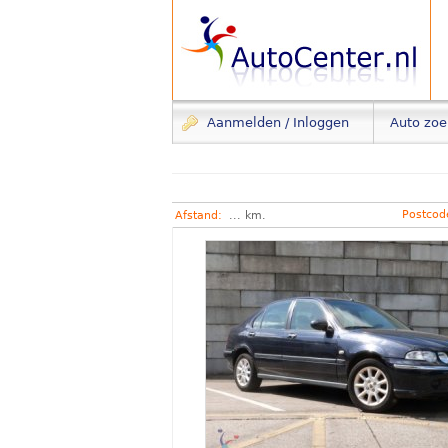
Aanmelden / Inloggen
Auto zo
Postco
Afstand:
... km.