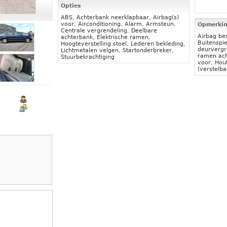
Opties
ABS, Achterbank neerklapbaar, Airbag(s)
voor, Airconditioning, Alarm, Armsteun,
Opmerki
Centrale vergrendeling, Deelbare
Airbag be
achterbank, Elektrische ramen,
Buitenspie
Hoogteverstelling stoel, Lederen bekleding,
deurvergr
Lichtmetalen velgen, Startonderbreker,
ramen ach
Stuurbekrachtiging
voor, Hou
(verstelba