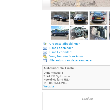
Grootste afbeeldingen
E-mail aanbieder
E-mail vriend(in)
Voeg toe aan favorieten
Alle auto's van deze aanbieder
Autoland de Liede
Dynamoweg 3
2141 DB Vyfhuizen
Noord-Holland (NL)
Tel. 06-26613945
Website
Loading...