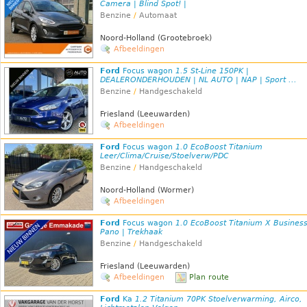
Camera | Blind Spot! |
Benzine
/
Automaat
Noord-Holland (Grootebroek)
Afbeeldingen
Ford
Focus wagon
1.5 St-Line 150PK |
DEALERONDERHOUDEN | NL AUTO | NAP | Sport ...
Benzine
/
Handgeschakeld
Friesland (Leeuwarden)
Afbeeldingen
Ford
Focus wagon
1.0 EcoBoost Titanium
Leer/Clima/Cruise/Stoelverw/PDC
Benzine
/
Handgeschakeld
Noord-Holland (Wormer)
Afbeeldingen
Ford
Focus wagon
1.0 EcoBoost Titanium X Business
Pano | Trekhaak
Benzine
/
Handgeschakeld
Friesland (Leeuwarden)
Afbeeldingen
Plan route
Ford
Ka
1.2 Titanium 70PK Stoelverwarming, Airco,