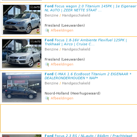
Ford
Focus wagon
2.0 Titanium 145PK | 1e Eigenaar
NL AUTO | ZEER NETTE STAAT ...
Benzine
/
Handgeschakeld
Friesland (Leeuwarden)
Afbeeldingen
Ford
Focus
1.8-16V Ambiente Flexifuel 125PK |
Trekhaak | Airco | Cruise C...
Benzine
/
Handgeschakeld
Friesland (Leeuwarden)
Afbeeldingen
Ford
C-MAX
1.6 EcoBoost Titanium 2 EIGENAAR *
DEALERONDERHOUDEN * NAP*
Benzine
/
Handgeschakeld
Noord-Holland (Heerhugowaard)
Afbeeldingen
Ford
Focus
2.3 RS / NL-auto / 84dkm / Prachtstaat