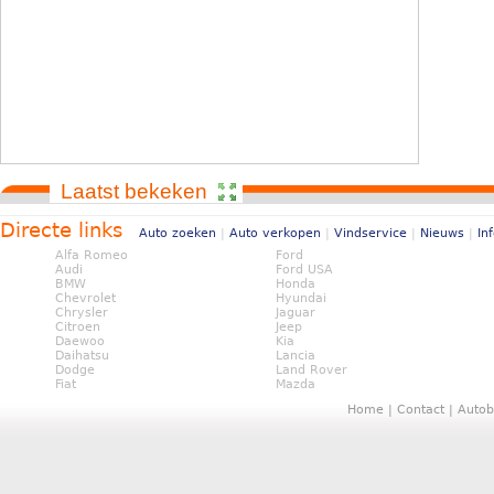
Laatst bekeken
Directe links
Auto zoeken
|
Auto verkopen
|
Vindservice
|
Nieuws
|
In
Alfa Romeo
Ford
Audi
Ford USA
BMW
Honda
Chevrolet
Hyundai
Chrysler
Jaguar
Citroen
Jeep
Daewoo
Kia
Daihatsu
Lancia
Dodge
Land Rover
Fiat
Mazda
Home
|
Contact
|
Autob