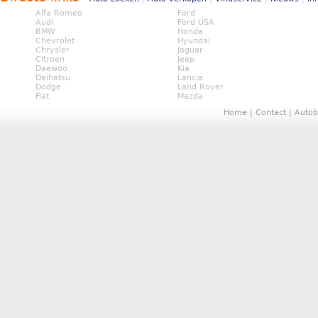
Alfa Romeo
Ford
Audi
Ford USA
BMW
Honda
Chevrolet
Hyundai
Chrysler
Jaguar
Citroen
Jeep
Daewoo
Kia
Daihatsu
Lancia
Dodge
Land Rover
Fiat
Mazda
Home
|
Contact
|
Autob