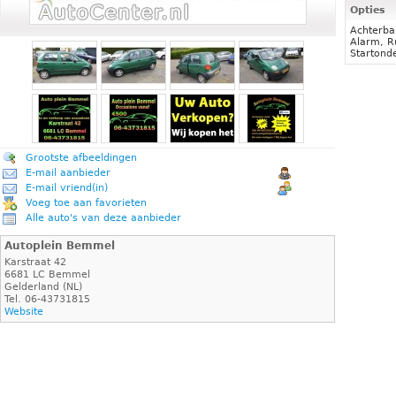
Opties
Achterba
Alarm, R
Startond
Grootste afbeeldingen
E-mail aanbieder
E-mail vriend(in)
Voeg toe aan favorieten
Alle auto's van deze aanbieder
Autoplein Bemmel
Karstraat 42
6681 LC Bemmel
Gelderland (NL)
Tel. 06-43731815
Website