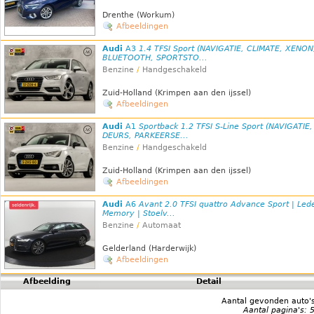
Drenthe (Workum)
Afbeeldingen
Audi
A3
1.4 TFSI Sport (NAVIGATIE, CLIMATE, XENON
BLUETOOTH, SPORTSTO...
Benzine
/
Handgeschakeld
Zuid-Holland (Krimpen aan den ijssel)
Afbeeldingen
Audi
A1
Sportback 1.2 TFSI S-Line Sport (NAVIGATIE,
DEURS, PARKEERSE...
Benzine
/
Handgeschakeld
Zuid-Holland (Krimpen aan den ijssel)
Afbeeldingen
Audi
A6
Avant 2.0 TFSI quattro Advance Sport | Lede
Memory | Stoelv...
Benzine
/
Automaat
Gelderland (Harderwijk)
Afbeeldingen
Afbeelding
Detail
Aantal gevonden auto'
Aantal pagina's: 