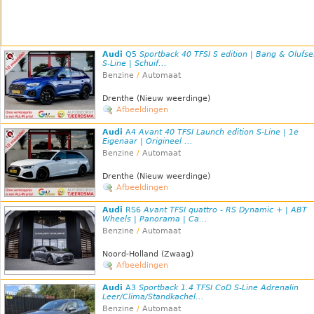
Audi
Q5
Sportback 40 TFSI S edition | Bang & Olufse
S-Line | Schuif...
Benzine
/
Automaat
Drenthe (Nieuw weerdinge)
Afbeeldingen
Audi
A4
Avant 40 TFSI Launch edition S-Line | 1e
Eigenaar | Origineel ...
Benzine
/
Automaat
Drenthe (Nieuw weerdinge)
Afbeeldingen
Audi
RS6
Avant TFSI quattro - RS Dynamic + | ABT
Wheels | Panorama | Ca...
Benzine
/
Automaat
Noord-Holland (Zwaag)
Afbeeldingen
Audi
A3
Sportback 1.4 TFSI CoD S-Line Adrenalin
Leer/Clima/Standkachel...
Benzine
/
Automaat