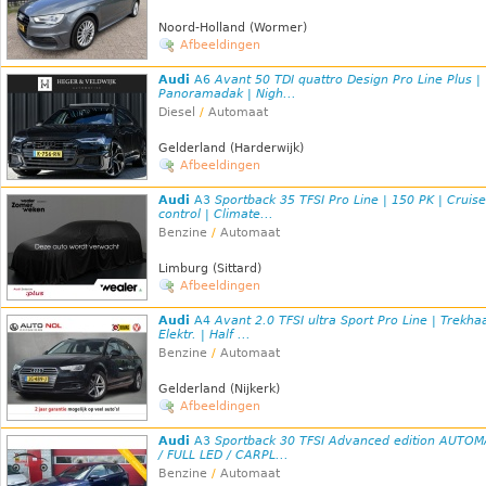
Noord-Holland (Wormer)
Afbeeldingen
Audi
A6
Avant 50 TDI quattro Design Pro Line Plus |
Panoramadak | Nigh...
Diesel
/
Automaat
Gelderland (Harderwijk)
Afbeeldingen
Audi
A3
Sportback 35 TFSI Pro Line | 150 PK | Cruise
control | Climate...
Benzine
/
Automaat
Limburg (Sittard)
Afbeeldingen
Audi
A4
Avant 2.0 TFSI ultra Sport Pro Line | Trekha
Elektr. | Half ...
Benzine
/
Automaat
Gelderland (Nijkerk)
Afbeeldingen
Audi
A3
Sportback 30 TFSI Advanced edition AUTO
/ FULL LED / CARPL...
Benzine
/
Automaat