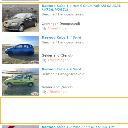
Daewoo
Kalos
1.2 Ace 5-Deurs Apk (28-02-2025)
*INRUIL MOGELIJ
Benzine
/
Handgeschakeld
Groningen (Hoogezand)
Afbeeldingen
Daewoo
Kalos
1.4 Spirit
Benzine
/
Handgeschakeld
Gelderland (Gendt)
Afbeeldingen
Daewoo
Kalos
1.4 Spirit
Benzine
/
Handgeschakeld
Gelderland (Gendt)
Afbeeldingen
Daewoo
Kalos
1.2 Pure ZEER NETTE AUTO!!