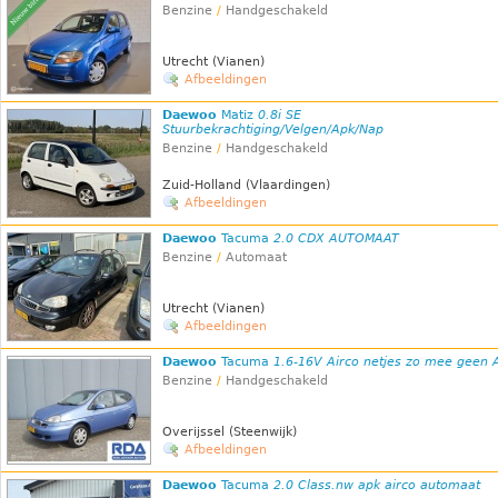
Benzine
/
Handgeschakeld
Utrecht (Vianen)
Afbeeldingen
Daewoo
Matiz
0.8i SE
Stuurbekrachtiging/Velgen/Apk/Nap
Benzine
/
Handgeschakeld
Zuid-Holland (Vlaardingen)
Afbeeldingen
Daewoo
Tacuma
2.0 CDX AUTOMAAT
Benzine
/
Automaat
Utrecht (Vianen)
Afbeeldingen
Daewoo
Tacuma
1.6-16V Airco netjes zo mee geen 
Benzine
/
Handgeschakeld
Overijssel (Steenwijk)
Afbeeldingen
Daewoo
Tacuma
2.0 Class.nw apk airco automaat