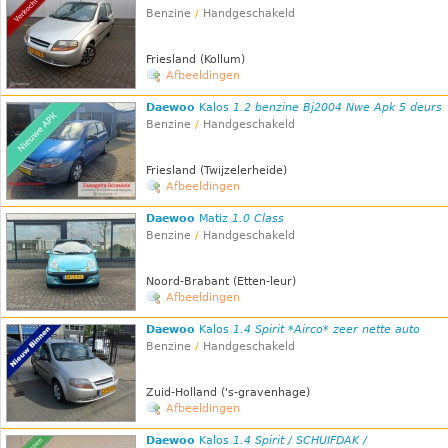
Benzine
/
Handgeschakeld
Friesland (Kollum)
Afbeeldingen
Daewoo
Kalos
1.2 benzine Bj2004 Nwe Apk 5 deurs
Benzine
/
Handgeschakeld
Friesland (Twijzelerheide)
Afbeeldingen
Daewoo
Matiz
1.0 Class
Benzine
/
Handgeschakeld
Noord-Brabant (Etten-leur)
Afbeeldingen
Daewoo
Kalos
1.4 Spirit *Airco* zeer nette auto
Benzine
/
Handgeschakeld
Zuid-Holland ('s-gravenhage)
Afbeeldingen
Daewoo
Kalos
1.4 Spirit / SCHUIFDAK /