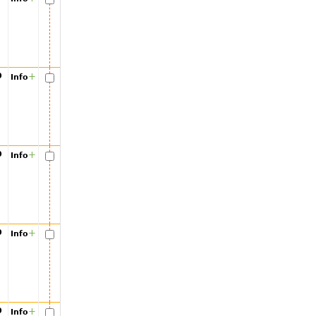
00
+
Info
00
+
Info
00
+
Info
00
+
Info