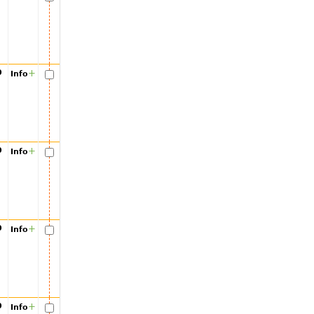
00
+
Info
00
+
Info
00
+
Info
00
+
Info