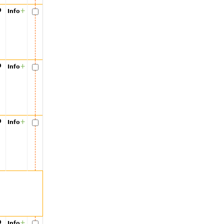
00
+
Info
00
+
Info
00
+
Info
00
+
Info