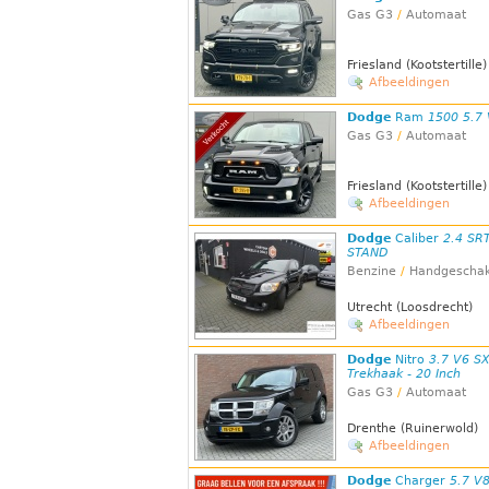
Gas G3
/
Automaat
Friesland (Kootstertille)
Afbeeldingen
Dodge
Ram
1500 5.7
Gas G3
/
Automaat
Friesland (Kootstertille)
Afbeeldingen
Dodge
Caliber
2.4 SR
STAND
Benzine
/
Handgeschak
Utrecht (Loosdrecht)
Afbeeldingen
Dodge
Nitro
3.7 V6 SX
Trekhaak - 20 Inch
Gas G3
/
Automaat
Drenthe (Ruinerwold)
Afbeeldingen
Dodge
Charger
5.7 V8