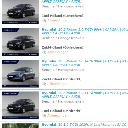
APPLE CARPLAY / ANDR...
Benzine
/
Handgeschakeld
Zuid-Holland (Gorinchem)
Afbeeldingen
Hyundai
i20
E-Motion 1.0 T-GDi 90pk | CAMERA | NAV
APPLE CARPLAY / ANDR...
Benzine
/
Handgeschakeld
Zuid-Holland (Gorinchem)
Afbeeldingen
Hyundai
i20
E-Motion 1.0 T-GDi 90pk | CAMERA | NAV
APPLE CARPLAY / ANDR...
Benzine
/
Handgeschakeld
Zuid-Holland (Dordrecht)
Afbeeldingen
Hyundai
i20
E-Motion 1.0 T-GDi 90pk | CAMERA | NAV
APPLE CARPLAY / ANDR...
Benzine
/
Handgeschakeld
Zuid-Holland (Dordrecht)
Afbeeldingen
Hyundai
i20
1.0 T-GDI 101PK N-Line?Automaat?ACC