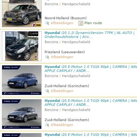
Benzine
/
Handgeschakeld
Noord-Holland (Bussum)
Afbeeldingen
Plan route
Hyundai
i20
1.2i DynamicVersion 77PK | NL AUTO |
Onderhoudshistorie | Airc...
Benzine
/
Handgeschakeld
Friesland (Leeuwarden)
Afbeeldingen
Hyundai
i20
E-Motion 1.0 T-GDi 90pk | CAMERA | NAV
APPLE CARPLAY / ANDR...
Benzine
/
Handgeschakeld
Zuid-Holland (Gorinchem)
Afbeeldingen
Hyundai
i20
E-Motion 1.0 T-GDi 90pk | CAMERA | NAV
APPLE CARPLAY / ANDR...
Benzine
/
Handgeschakeld
Zuid-Holland (Gorinchem)
Afbeeldingen
Hyundai
i20
E-Motion 1.0 T-GDi 90pk | CAMERA | NAV