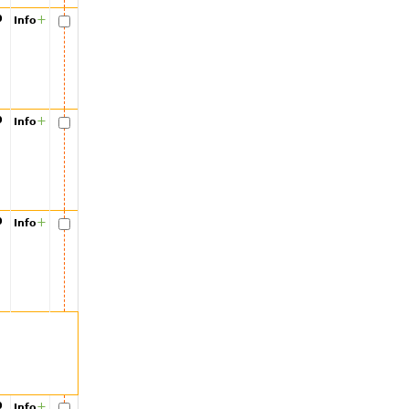
00
+
Info
00
+
Info
00
+
Info
00
+
Info