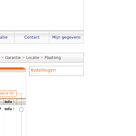
atie
Contact
Mijn gegevens
>
>
>
Garantie
Locatie
Plaatsing
Instellingen
teerd (0)
+
Info
00
+
Info