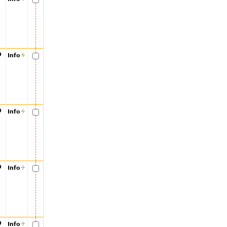
00
+
Info
00
+
Info
00
+
Info
00
+
Info