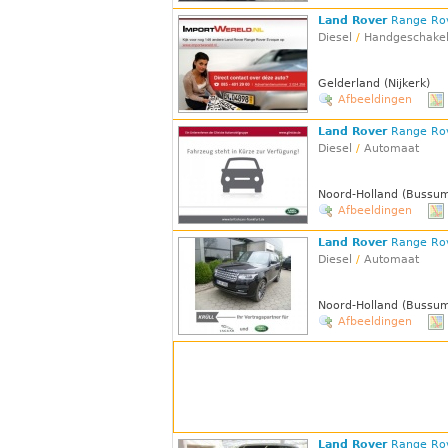
Land Rover
Range Ro
Diesel
/
Handgeschake
Gelderland (Nijkerk)
Afbeeldingen
Land Rover
Range Ro
Diesel
/
Automaat
Noord-Holland (Bussu
Afbeeldingen
Land Rover
Range Ro
Diesel
/
Automaat
Noord-Holland (Bussu
Afbeeldingen
Land Rover
Range Ro