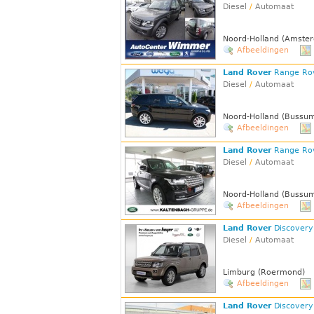
Diesel
/
Automaat
Noord-Holland (Amster
Afbeeldingen
Land Rover
Range Ro
Diesel
/
Automaat
Noord-Holland (Bussu
Afbeeldingen
Land Rover
Range Ro
Diesel
/
Automaat
Noord-Holland (Bussu
Afbeeldingen
Land Rover
Discovery
Diesel
/
Automaat
Limburg (Roermond)
Afbeeldingen
Land Rover
Discovery