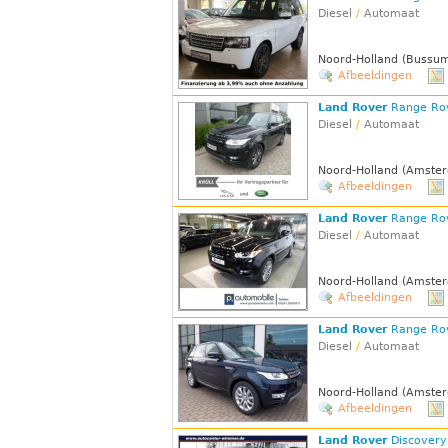
Diesel
/
Automaat
Noord-Holland (Bussu
Afbeeldingen
Land Rover
Range Ro
Diesel
/
Automaat
Noord-Holland (Amster
Afbeeldingen
Land Rover
Range Ro
Diesel
/
Automaat
Noord-Holland (Amster
Afbeeldingen
Land Rover
Range Ro
Diesel
/
Automaat
Noord-Holland (Amster
Afbeeldingen
Land Rover
Discovery