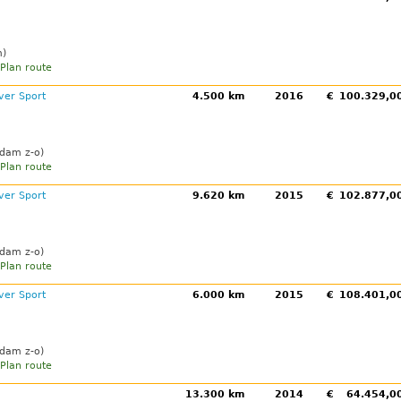
m)
Plan route
ver Sport
4.500 km
2016
€
100.329,
dam z-o)
Plan route
ver Sport
9.620 km
2015
€
102.877,
dam z-o)
Plan route
ver Sport
6.000 km
2015
€
108.401,
dam z-o)
Plan route
13.300 km
2014
€
64.454,