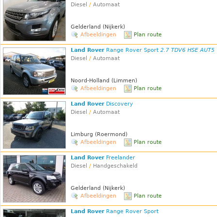
Diesel
/
Automaat
Gelderland (Nijkerk)
Afbeeldingen
Plan route
Land Rover
Range Rover Sport
2.7 TDV6 HSE AUT5
Diesel
/
Automaat
Noord-Holland (Limmen)
Afbeeldingen
Plan route
Land Rover
Discovery
Diesel
/
Automaat
Limburg (Roermond)
Afbeeldingen
Plan route
Land Rover
Freelander
Diesel
/
Handgeschakeld
Gelderland (Nijkerk)
Afbeeldingen
Plan route
Land Rover
Range Rover Sport