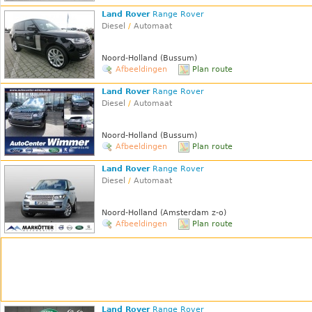
Land Rover
Range Rover
Diesel
/
Automaat
Noord-Holland (Bussum)
Afbeeldingen
Plan route
Land Rover
Range Rover
Diesel
/
Automaat
Noord-Holland (Bussum)
Afbeeldingen
Plan route
Land Rover
Range Rover
Diesel
/
Automaat
Noord-Holland (Amsterdam z-o)
Afbeeldingen
Plan route
Land Rover
Range Rover