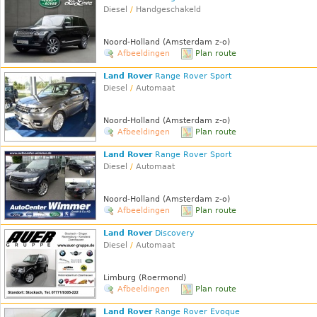
Diesel
/
Handgeschakeld
Noord-Holland (Amsterdam z-o)
Afbeeldingen
Plan route
Land Rover
Range Rover Sport
Diesel
/
Automaat
Noord-Holland (Amsterdam z-o)
Afbeeldingen
Plan route
Land Rover
Range Rover Sport
Diesel
/
Automaat
Noord-Holland (Amsterdam z-o)
Afbeeldingen
Plan route
Land Rover
Discovery
Diesel
/
Automaat
Limburg (Roermond)
Afbeeldingen
Plan route
Land Rover
Range Rover Evoque