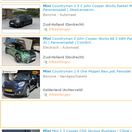
Mini
Countryman
1.5 C John Cooper Works Pakket M
Panoramadak | Stoelverwarmi...
Benzine
/
Automaat
Zuid-Holland (Dordrecht)
Afbeeldingen
Mini
Countryman
E John Cooper Works 66.5 kWh Pa
XL | Panoramadak | Comfort...
Electrisch
/
Automaat
Zuid-Holland (Dordrecht)
Afbeeldingen
Mini
Countryman
1.6 One Pepper,Navi,pdc.Panodak
Benzine
/
Handgeschakeld
Gelderland (Achterveld)
Afbeeldingen
Mini
Mini
1.5 Cooper Chili Serious Business | Clima |