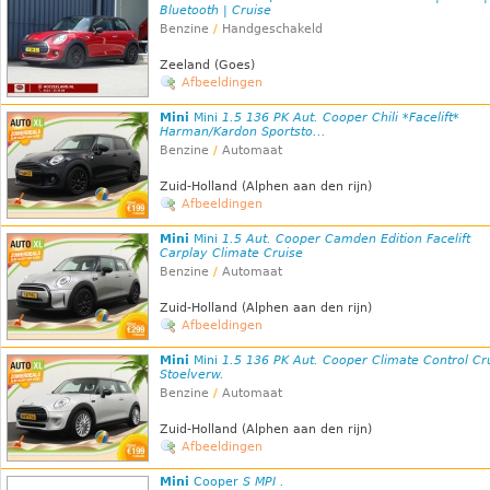
Bluetooth | Cruise
Benzine
/
Handgeschakeld
Zeeland (Goes)
Afbeeldingen
Mini
Mini
1.5 136 PK Aut. Cooper Chili *Facelift*
Harman/Kardon Sportsto...
Benzine
/
Automaat
Zuid-Holland (Alphen aan den rijn)
Afbeeldingen
Mini
Mini
1.5 Aut. Cooper Camden Edition Facelift
Carplay Climate Cruise
Benzine
/
Automaat
Zuid-Holland (Alphen aan den rijn)
Afbeeldingen
Mini
Mini
1.5 136 PK Aut. Cooper Climate Control Cr
Stoelverw.
Benzine
/
Automaat
Zuid-Holland (Alphen aan den rijn)
Afbeeldingen
Mini
Cooper
S MPI .