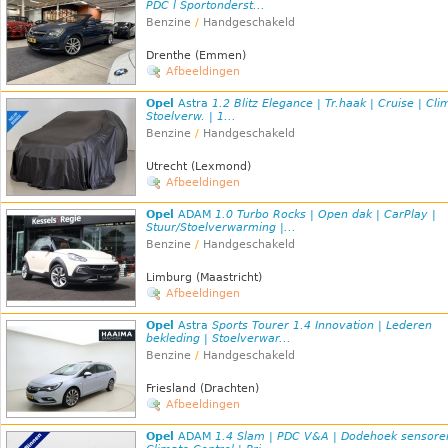
PDC l Sportonderst...
Benzine
/
Handgeschakeld
Drenthe (Emmen)
Afbeeldingen
Opel
Astra
1.2 Blitz Elegance | Tr.haak | Cruise | Cli
Stoelverw. | 1...
Benzine
/
Handgeschakeld
Utrecht (Lexmond)
Afbeeldingen
Opel
ADAM
1.0 Turbo Rocks | Open dak | CarPlay |
Stuur/Stoelverwarming |...
Benzine
/
Handgeschakeld
Limburg (Maastricht)
Afbeeldingen
Opel
Astra
Sports Tourer 1.4 Innovation | Lederen
bekleding | Stoelverwar...
Benzine
/
Handgeschakeld
Friesland (Drachten)
Afbeeldingen
Opel
ADAM
1.4 Slam | PDC V&A | Dodehoek sensore