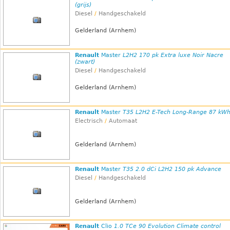
(grijs)
Diesel
/
Handgeschakeld
Gelderland (Arnhem)
Renault
Master
L2H2 170 pk Extra luxe Noir Nacre
(zwart)
Diesel
/
Handgeschakeld
Gelderland (Arnhem)
Renault
Master
T35 L2H2 E-Tech Long-Range 87 kW
Electrisch
/
Automaat
Gelderland (Arnhem)
Renault
Master
T35 2.0 dCi L2H2 150 pk Advance
Diesel
/
Handgeschakeld
Gelderland (Arnhem)
Renault
Clio
1.0 TCe 90 Evolution Climate control