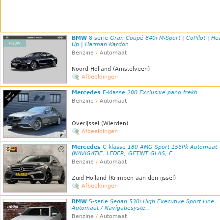
BMW
8-serie
Gran Coupé 840i M-Sport | CoPilot | He
Up | Harman Kardon
Benzine
/
Automaat
Noord-Holland (Amstelveen)
Afbeeldingen
Mercedes
E-klasse
200 Exclusive pano trekh
Benzine
/
Automaat
Overijssel (Wierden)
Afbeeldingen
Mercedes
C-klasse
180 AMG Sport 156Pk Automaat
(NAVIGATIE, LEDER, GETINT GLAS, E...
Benzine
/
Automaat
Zuid-Holland (Krimpen aan den ijssel)
Afbeeldingen
BMW
5-serie
Sedan 530i High Executive Sport Line
Automaat / Navigatiesyste...
Benzine
/
Automaat