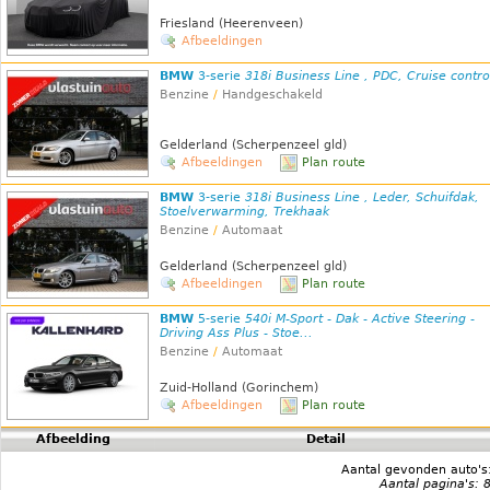
Friesland (Heerenveen)
Afbeeldingen
BMW
3-serie
318i Business Line , PDC, Cruise contro
Benzine
/
Handgeschakeld
Gelderland (Scherpenzeel gld)
Afbeeldingen
Plan route
BMW
3-serie
318i Business Line , Leder, Schuifdak,
Stoelverwarming, Trekhaak
Benzine
/
Automaat
Gelderland (Scherpenzeel gld)
Afbeeldingen
Plan route
BMW
5-serie
540i M-Sport - Dak - Active Steering -
Driving Ass Plus - Stoe...
Benzine
/
Automaat
Zuid-Holland (Gorinchem)
Afbeeldingen
Plan route
Afbeelding
Detail
Aantal gevonden auto's
Aantal pagina's: 