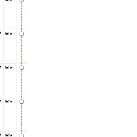
00
+
Info
00
+
Info
00
+
Info
00
+
Info