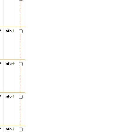
00
+
Info
00
+
Info
00
+
Info
00
+
Info