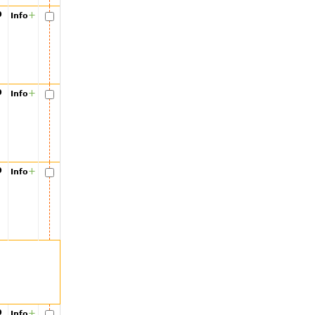
00
+
Info
00
+
Info
00
+
Info
00
+
Info