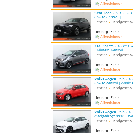
Afbeeldingen
Seat
Leon
1.5 TSI FR 
Cruise Control |...
Benzine
/
Handgeschak
Limburg (Echt)
Afbeeldingen
Kia
Picanto
1.0 DPi GT
| Climate Control...
Benzine
/
Handgeschak
Limburg (Echt)
Afbeeldingen
Volkswagen
Polo
1.0 
Cruise control | Apple 
Benzine
/
Handgeschak
Limburg (Echt)
Afbeeldingen
Volkswagen
Polo
1.0 
Navigatiesysteem | Par
Benzine
/
Handgeschak
Limburg (Echt)