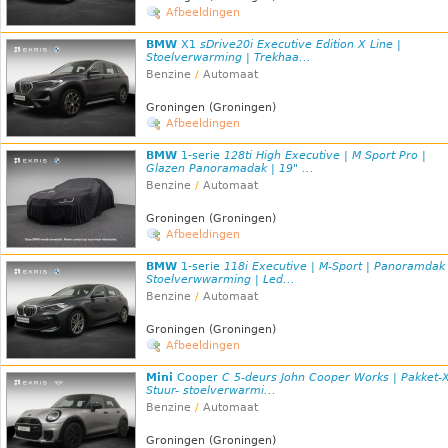
Afbeeldingen
BMW
X1
sDrive20i Executive Edition X Line |
Stoelverwarming | Trekhaa...
Benzine
/
Automaat
Groningen (Groningen)
Afbeeldingen
BMW
1-serie
128ti High Executive | M Sport Pro |
Glazen Panoramadak | 19" ...
Benzine
/
Automaat
Groningen (Groningen)
Afbeeldingen
BMW
1-serie
118i Executive | M-Sport | Panoramdak 
Stoelverwwarming | Led...
Benzine
/
Automaat
Groningen (Groningen)
Afbeeldingen
Mini
Cooper
C 5-deurs John Cooper Works | Pakket-X
Stuur- stoelverwarmi...
Benzine
/
Automaat
Groningen (Groningen)