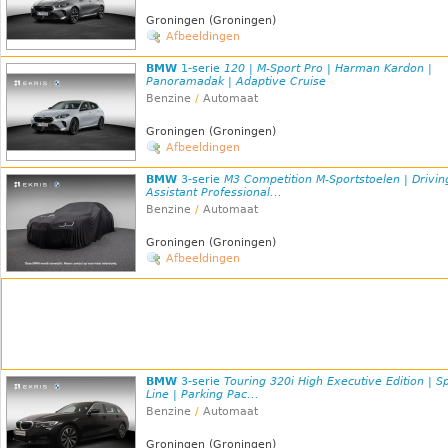
Groningen (Groningen)
Afbeeldingen
BMW
1-serie
120 | M-Sport Pro | Harman Kardon |
Panoramadak | Adaptive Cruise
Benzine
/
Automaat
Groningen (Groningen)
Afbeeldingen
BMW
3-serie
M3 Competition M-Sportstoelen | Drivin
Assistant Professional...
Benzine
/
Automaat
Groningen (Groningen)
Afbeeldingen
BMW
3-serie
Touring 320i High Executive Edition | S
Line | Parking Pac...
Benzine
/
Automaat
Groningen (Groningen)