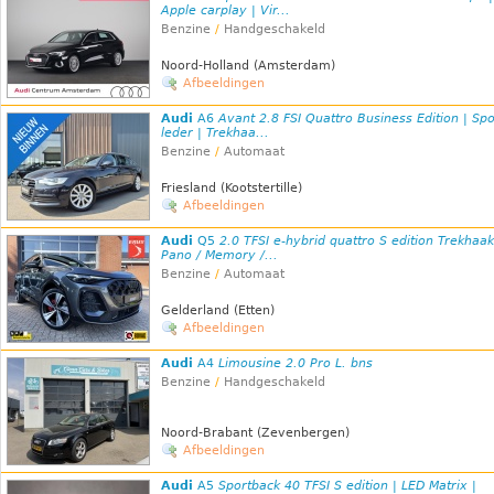
Apple carplay | Vir...
Benzine
/
Handgeschakeld
Noord-Holland (Amsterdam)
Afbeeldingen
Audi
A6
Avant 2.8 FSI Quattro Business Edition | Spo
leder | Trekhaa...
Benzine
/
Automaat
Friesland (Kootstertille)
Afbeeldingen
Audi
Q5
2.0 TFSI e-hybrid quattro S edition Trekhaak
Pano / Memory /...
Benzine
/
Automaat
Gelderland (Etten)
Afbeeldingen
Audi
A4
Limousine 2.0 Pro L. bns
Benzine
/
Handgeschakeld
Noord-Brabant (Zevenbergen)
Afbeeldingen
Audi
A5
Sportback 40 TFSI S edition | LED Matrix |