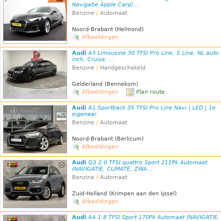
Navigatie Apple Carpl...
Benzine
/
Automaat
Noord-Brabant (Helmond)
Afbeeldingen
Audi
A3
Limousine 30 TFSI Pro Line, S Line, NL auto,
inch, Cruise, ...
Benzine
/
Handgeschakeld
Gelderland (Bennekom)
Afbeeldingen
Plan route
Audi
A1
Sportback 35 TFSI Pro Line Navi | LED | 1e
eigenaar
Benzine
/
Automaat
Noord-Brabant (Berlicum)
Afbeeldingen
Audi
Q3
2.0 TFSI quattro Sport 211Pk Automaat
(NAVIGATIE, CLIMATE, ZWA...
Benzine
/
Automaat
Zuid-Holland (Krimpen aan den ijssel)
Afbeeldingen
Audi
A4
1.8 TFSI Sport 170Pk Automaat (NAVIGATIE,