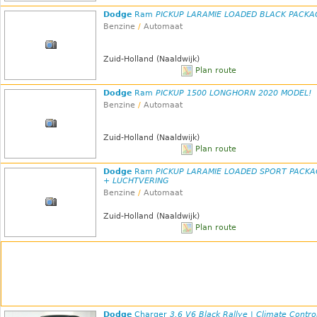
Dodge
Ram
PICKUP LARAMIE LOADED BLACK PACKA
Benzine
/
Automaat
Zuid-Holland (Naaldwijk)
Plan route
Dodge
Ram
PICKUP 1500 LONGHORN 2020 MODEL!
Benzine
/
Automaat
Zuid-Holland (Naaldwijk)
Plan route
Dodge
Ram
PICKUP LARAMIE LOADED SPORT PACK
+ LUCHTVERING
Benzine
/
Automaat
Zuid-Holland (Naaldwijk)
Plan route
Dodge
Charger
3.6 V6 Black Rallye | Climate Control