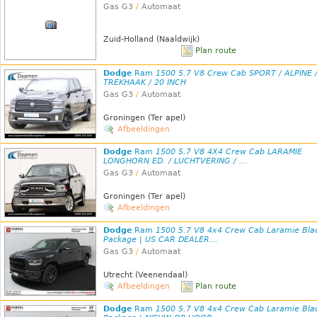
Gas G3
/
Automaat
Zuid-Holland (Naaldwijk)
Plan route
Dodge
Ram
1500 5.7 V8 Crew Cab SPORT / ALPINE 
TREKHAAK / 20 INCH
Gas G3
/
Automaat
Groningen (Ter apel)
Afbeeldingen
Dodge
Ram
1500 5.7 V8 4X4 Crew Cab LARAMIE
LONGHORN ED. / LUCHTVERING / ...
Gas G3
/
Automaat
Groningen (Ter apel)
Afbeeldingen
Dodge
Ram
1500 5.7 V8 4x4 Crew Cab Laramie Bla
Package | US CAR DEALER...
Gas G3
/
Automaat
Utrecht (Veenendaal)
Afbeeldingen
Plan route
Dodge
Ram
1500 5.7 V8 4x4 Crew Cab Laramie Bla