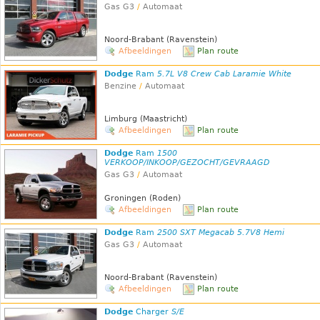
Gas G3
/
Automaat
Noord-Brabant (Ravenstein)
Afbeeldingen
Plan route
Dodge
Ram
5.7L V8 Crew Cab Laramie White
Benzine
/
Automaat
Limburg (Maastricht)
Afbeeldingen
Plan route
Dodge
Ram
1500
VERKOOP/INKOOP/GEZOCHT/GEVRAAGD
Gas G3
/
Automaat
Groningen (Roden)
Afbeeldingen
Plan route
Dodge
Ram
2500 SXT Megacab 5.7V8 Hemi
Gas G3
/
Automaat
Noord-Brabant (Ravenstein)
Afbeeldingen
Plan route
Dodge
Charger
S/E