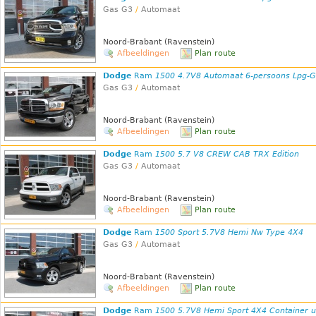
Gas G3
/
Automaat
Noord-Brabant (Ravenstein)
Afbeeldingen
Plan route
Dodge
Ram
1500 4.7V8 Automaat 6-persoons Lpg-
Gas G3
/
Automaat
Noord-Brabant (Ravenstein)
Afbeeldingen
Plan route
Dodge
Ram
1500 5.7 V8 CREW CAB TRX Edition
Gas G3
/
Automaat
Noord-Brabant (Ravenstein)
Afbeeldingen
Plan route
Dodge
Ram
1500 Sport 5.7V8 Hemi Nw Type 4X4
Gas G3
/
Automaat
Noord-Brabant (Ravenstein)
Afbeeldingen
Plan route
Dodge
Ram
1500 5.7V8 Hemi Sport 4X4 Container u