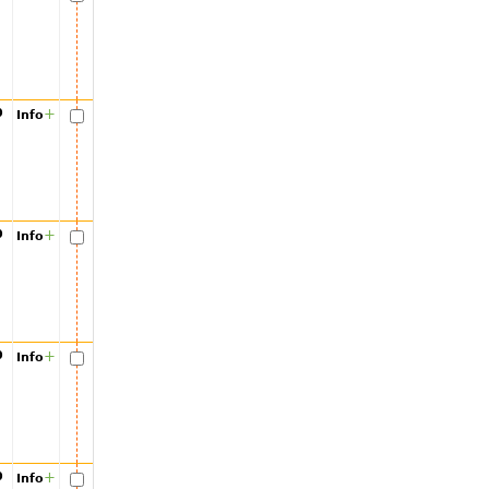
00
+
Info
00
+
Info
00
+
Info
00
+
Info