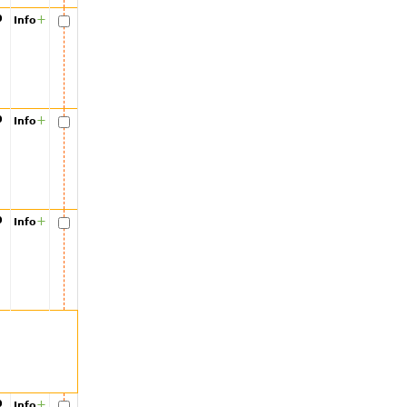
00
+
Info
00
+
Info
00
+
Info
00
+
Info