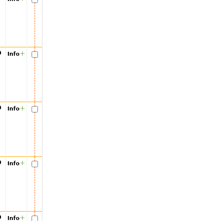
00
+
Info
00
+
Info
00
+
Info
00
+
Info