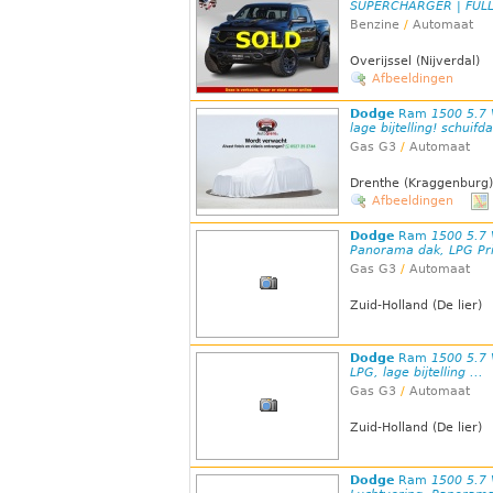
SUPERCHARGER | FULL
Benzine
/
Automaat
Overijssel (Nijverdal)
Afbeeldingen
Dodge
Ram
1500 5.7 
lage bijtelling! schuifd
Gas G3
/
Automaat
Drenthe (Kraggenburg)
Afbeeldingen
Dodge
Ram
1500 5.7 
Panorama dak, LPG Pri
Gas G3
/
Automaat
Zuid-Holland (De lier)
Dodge
Ram
1500 5.7 
LPG, lage bijtelling ...
Gas G3
/
Automaat
Zuid-Holland (De lier)
Dodge
Ram
1500 5.7 