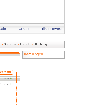
atie
Contact
Mijn gegevens
>
>
>
Garantie
Locatie
Plaatsing
Instellingen
teerd (0)
+
Info
00
+
Info