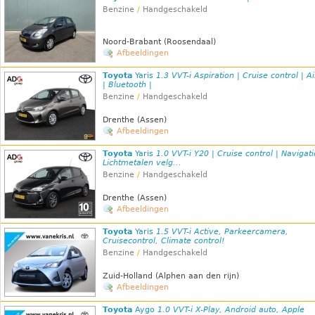
Benzine
/
Handgeschakeld
Noord-Brabant (Roosendaal)
Afbeeldingen
Toyota
Yaris
1.3 VVT-i Aspiration | Cruise control | A
| Bluetooth |
Benzine
/
Handgeschakeld
Drenthe (Assen)
Afbeeldingen
Toyota
Yaris
1.0 VVT-i Y20 | Cruise control | Navigati
Lichtmetalen velg...
Benzine
/
Handgeschakeld
Drenthe (Assen)
Afbeeldingen
Toyota
Yaris
1.5 VVT-i Active, Parkeercamera,
Cruisecontrol, Climate control!
Benzine
/
Handgeschakeld
Zuid-Holland (Alphen aan den rijn)
Afbeeldingen
Toyota
Aygo
1.0 VVT-i X-Play, Android auto, Apple